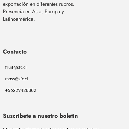
exportación en diferentes rubros.
Presencia en Asia, Europa y
Latinoamérica.
Contacto
fruit@sfc.cl
moss@sfc.cl
+56229428382
Suscríbete a nuestro boletín