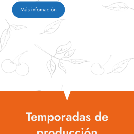
Más infomación
Temporadas de
producción