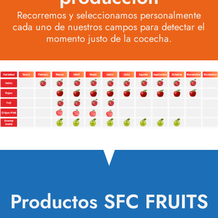
Recorremos y seleccionamos personalmente
cada uno de nuestros campos para detectar el
momento justo de la cocecha.
Productos SFC FRUITS