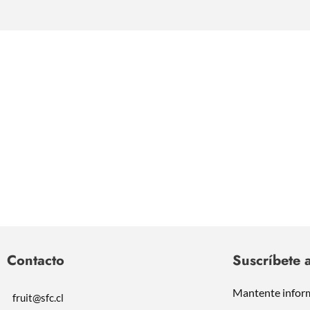
Contacto
Suscríbete a
Mantente infor
fruit@sfc.cl