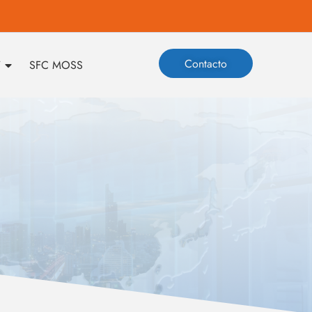
Contacto
T
SFC MOSS