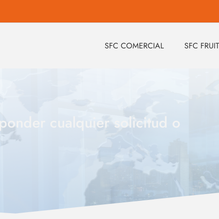
SFC COMERCIAL
SFC FRUI
ponder cualquier solicitud o